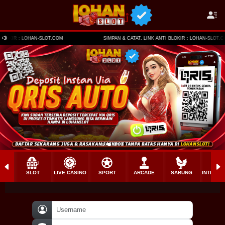
SIMPAN & CATAT, LINK ANTI BLOKIR : LOHAN-SLOT.COM
SLOT
LIVE CASINO
SPORT
ARCADE
SABUNG
INTERAC