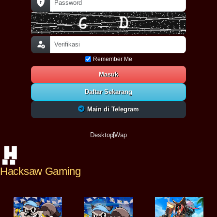
Remember Me
Masuk
Daftar Sekarang
Main di Telegram
Desktop
Wap
Hacksaw Gaming