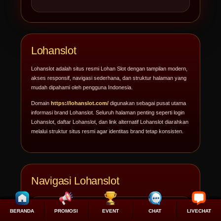
Lohanslot
Lohanslot adalah situs resmi Lohan Slot dengan tampilan modern,
akses responsif, navigasi sederhana, dan struktur halaman yang
mudah dipahami oleh pengguna Indonesia.
Domain
https://lohanslot.com/
digunakan sebagai pusat utama
informasi brand Lohanslot. Seluruh halaman penting seperti login
Lohanslot, daftar Lohanslot, dan link alternatif Lohanslot diarahkan
melalui struktur situs resmi agar identitas brand tetap konsisten.
Navigasi Lohanslot
Beranda Lohanslot
BERANDA
PROMOSI
EVENT
CHAT
LIVECHAT