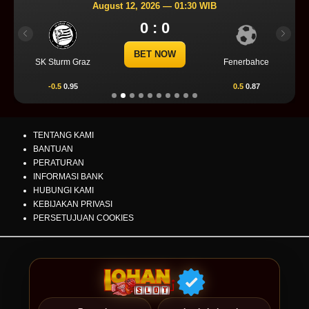
August 12, 2026 — 01:30 WIB
0 : 0
Previous
Next
BET NOW
SK Sturm Graz
Fenerbahce
-0.5
0.95
0.5
0.87
TENTANG KAMI
BANTUAN
PERATURAN
INFORMASI BANK
HUBUNGI KAMI
KEBIJAKAN PRIVASI
PERSETUJUAN COOKIES