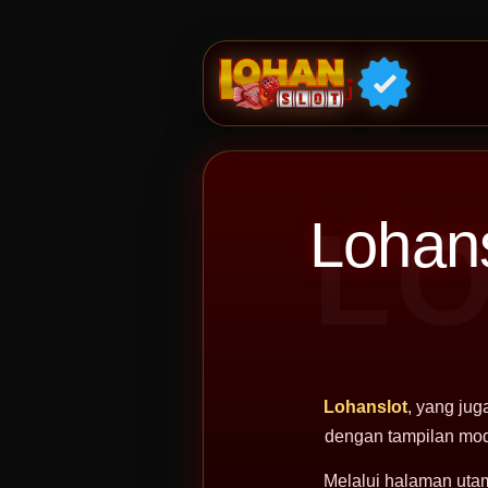
Lohans
Lohanslot
, yang ju
dengan tampilan mode
Melalui halaman uta