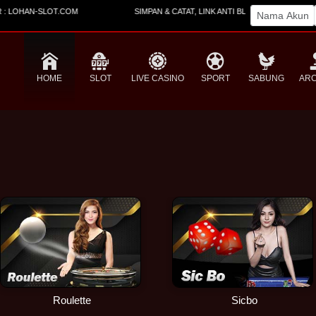
OHAN-SLOT.COM
SIMPAN & CATAT, LINK ANTI BLOKIR : LOHAN-SLOT.COM
HOME
SLOT
LIVE CASINO
SPORT
SABUNG
AR
Roulette
Sicbo