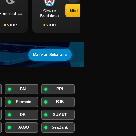
Next
BET NOW
Union Saint-
 Glimt
Gilloise
5
0.88
-0.75
0.94
Mainkan Sekarang
BNI
BRI
Permata
BJB
DKI
SUMUT
JAGO
SeaBank