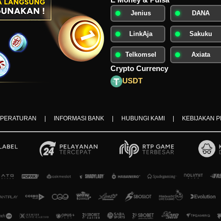
Jenius
DANA
LinkAja
Sakuku
Telkomsel
Axiata
Crypto Currency
USDT
PERATURAN
|
INFORMASI BANK
|
HUBUNGI KAMI
|
KEBIJAKAN P