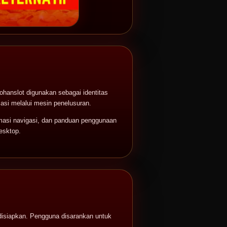
ohanslot digunakan sebagai identitas
asi melalui mesin penelusuran.
asi navigasi, dan panduan penggunaan
esktop.
h disiapkan. Pengguna disarankan untuk