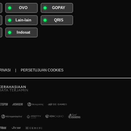
OVO
GOPAY
Lain-lain
QRIS
Indosat
RIVASI
|
PERSETUJUAN COOKIES