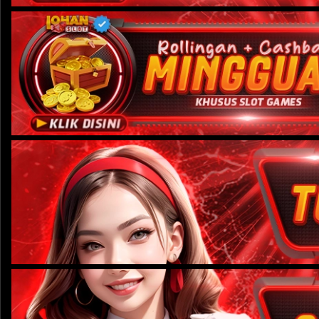
Syarat WD adalah 8x dari total bettingan ( deposit + bonus )
Bonus hanya berlaku untuk permainan SLOT
BONUS DEPOSIT BANK 10% LOHANSLOT
Tidak diperbolehkan bermain table games, ataupun card games
Tidak diperbolehkan kesamaan ip, satu ip hanya bisa satu kali claim
Bonus dapat di klaim melalui cs yang bertugas di livechat maupun 
Syarat & Ketentuan:
Minimal deposit untuk promo ini Rp. 100,000 per 1 kali deposit.
Maksimal bonus diberikan per hari Rp. 1,000,000.
Klaim bonus deposit 10% ini saat deposit via bank melalui cs LohanS
LohanSlot tidak menerima klaim saldo saat saldo deposit telah habis
BONUS TURNOVER + CASHBACK LOHANSL
Jika ada kesamaan IP, nama dan no rekening atau ada indikasi ke
anda
Setelah mencapai turn over 3x (deposit+bonus) baru bisa melakukan
Promo akan dibatalkan jika terdapat indikasi kecurangan.
Syarat & Ketentuan:
Bonus TO 0.2% + CASHBACK 3%.
Bonus turn over 0.2% dikalikan dari total bet dalam 1 minggu.
Bonus cashback 3% dikalikan dari total kekalahan dalam 1 minggu.
Minimal kekalahan adalah Rp 100.000 dalam seminggu , dan turn ov
TURNOVER CASINO 1% LOHANSLOT
Minimal bonus yang diterima adalah 5rb, jika hasil perhitungan bon