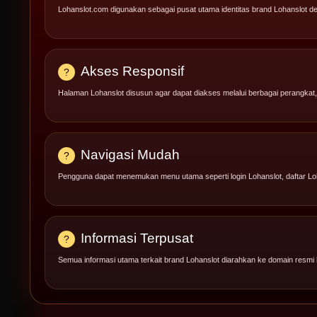
Lohanslot.com digunakan sebagai pusat utama identitas brand Lohanslot d
Akses Responsif
Halaman Lohanslot disusun agar dapat diakses melalui berbagai perangkat
Navigasi Mudah
Pengguna dapat menemukan menu utama seperti login Lohanslot, daftar Lohans
Informasi Terpusat
Semua informasi utama terkait brand Lohanslot diarahkan ke domain resmi ht