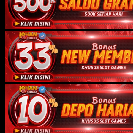
Syarat & Ketentuan:
Semua promo kami TIDAK DAPAT DIGABUNGKAN.
Setiap member hanya dapat mengikuti satu promo bonus dalam satu
Dilarang bermain MEGA WHEEL, SWEET BONANZA CANDYLAND (Pragm
tarik dan hanya dikembalikan modal saja.
SALDO GRATIS 500K
Bonus promosi tidak bisa ditarik atau di transfer ke permainan lain.
Setiap member yang menurut pendapat LOHANSLOT menyalahgunak
member akan dibatalkan dan akun ditutup
Penawaran bonus promosi untuk member baru terbatas pada satu kali 
Syarat & Ketentuan:
nomor telepon / akun pembayaran / Alamat IP / lingkungan
Minimal top up untuk claim saldo gratis : Rp. 20.000
LOHANSLOT tidak memberikan toleransi kepada siapa saja yang mela
Hanya bisa didapatkan dalam game Pragmatic Play dan Pg Soft
Promo ini tetap tunduk pada Syarat dan Ketentuan umum situs slot
Bonus ini bersifat random untuk 500 pemain yang bermain di Lohanslo
Segala keputusan LOHANSLOT tidak dapat diganggu gugat ataupun d
Reset setiap hari pada pukul 00.00 WIB
Bonus New Member 33% LOHANSLOT
LOHANSLOT berhak untuk mengubah, membatalkan, mengklaim kemb
Wajib SS bukti saldo gratis yang muncul di layar hp bagian atas sa
pemberitahuan terlebih dahulu.
Setiap pemain yang melakukan tindak kecurangan apapun, maka LO
Khusus untuk permainan Togel , DILARANG KERAS untuk melakuk
Syarat & Ketentuan:
sama dalam setiap permain togel di pasaran manapun, jika kedapat
Minimal Deposit 50rb
ataupun tidak disengaja, maka saldo deposit maupun kemanangan aka
Maksimal bonus diberikan IDR 200.000