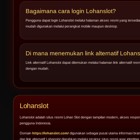
Bagaimana cara login Lohanslot?
Pengguna dapat login Lohanslot melalui halaman akses resmi yang tersedia
mudah digunakan melalui perangkat mobile maupun desktop.
Di mana menemukan link alternatif Lohans
Link alternatif Lohanslot dapat ditemukan melalui halaman link alternati
dengan mudah.
Lohanslot
Lohanslot adalah situs resmi Lohan Slot dengan tampilan modern, akses respo
pengguna Indonesia.
Domain
https://lohanslot.com/
digunakan sebagai pusat utama informasi brand 
dan link alternatif Lohanslot diarahkan melalui struktur situs resmi agar identita