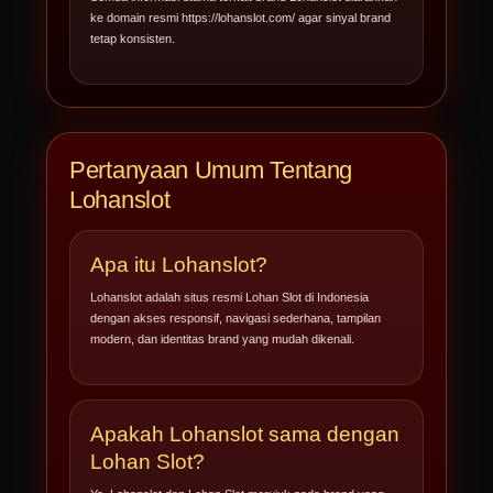
ke domain resmi https://lohanslot.com/ agar sinyal brand
tetap konsisten.
Pertanyaan Umum Tentang
Lohanslot
Apa itu Lohanslot?
Lohanslot adalah situs resmi Lohan Slot di Indonesia
dengan akses responsif, navigasi sederhana, tampilan
modern, dan identitas brand yang mudah dikenali.
Apakah Lohanslot sama dengan
Lohan Slot?