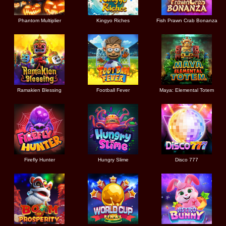
Phantom Multiplier
Kingyo Riches
Fish Prawn Crab Bonanza
Ramakien Blessing
Football Fever
Maya: Elemental Totem
Firefly Hunter
Hungry Slime
Disco 777