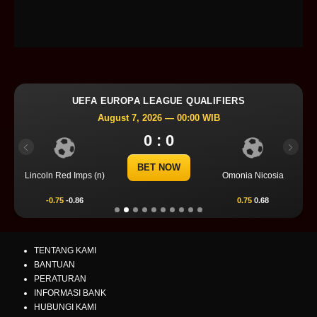
UEFA EUROPA LEAGUE QUALIFIERS
August 7, 2026 — 00:00 WIB
0 : 0
Previous
Next
BET NOW
Lincoln Red Imps (n)
Omonia Nicosia
-0.75
-0.86
0.75
0.68
TENTANG KAMI
BANTUAN
PERATURAN
INFORMASI BANK
HUBUNGI KAMI