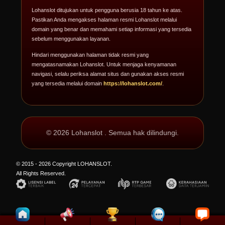
Lohanslot ditujukan untuk pengguna berusia 18 tahun ke atas.
Pastikan Anda mengakses halaman resmi Lohanslot melalui
domain yang benar dan memahami setiap informasi yang tersedia
sebelum menggunakan layanan.
Hindari menggunakan halaman tidak resmi yang
mengatasnamakan Lohanslot. Untuk menjaga kenyamanan
navigasi, selalu periksa alamat situs dan gunakan akses resmi
yang tersedia melalui domain
https://lohanslot.com/
.
© 2026 Lohanslot . Semua hak dilindungi.
© 2015 - 2026 Copyright LOHANSLOT.
All Rights Reserved.