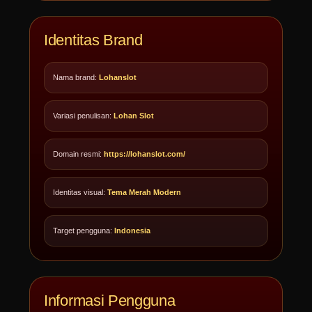
Identitas Brand
Nama brand:
Lohanslot
Variasi penulisan:
Lohan Slot
Domain resmi:
https://lohanslot.com/
Identitas visual:
Tema Merah Modern
Target pengguna:
Indonesia
Informasi Pengguna