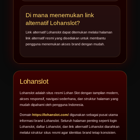
Di mana menemukan link
alternatif Lohanslot?
Link alternatif Lohanslot dapat ditemukan melalui halaman
link alternatif resmi yang disediakan untuk membantu
pengguna menemukan akses brand dengan mudah.
Lohanslot
Lohanslot adalah situs resmi Lohan Slot dengan tampilan modern,
akses responsif, navigasi sederhana, dan struktur halaman yang
mudah dipahami oleh pengguna Indonesia.
Domain
https://lohanslot.com/
digunakan sebagai pusat utama
informasi brand Lohanslot. Seluruh halaman penting seperti login
Lohanslot, daftar Lohanslot, dan link alternatif Lohanslot diarahkan
melalui struktur situs resmi agar identitas brand tetap konsisten.