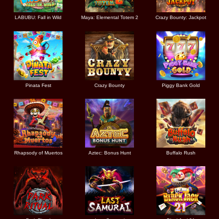
LABUBU: Fall in Wild
Maya: Elemental Totem 2
Crazy Bounty: Jackpot
Pinata Fest
Crazy Bounty
Piggy Bank Gold
Rhapsody of Muertos
Aztec: Bonus Hunt
Buffalo Rush