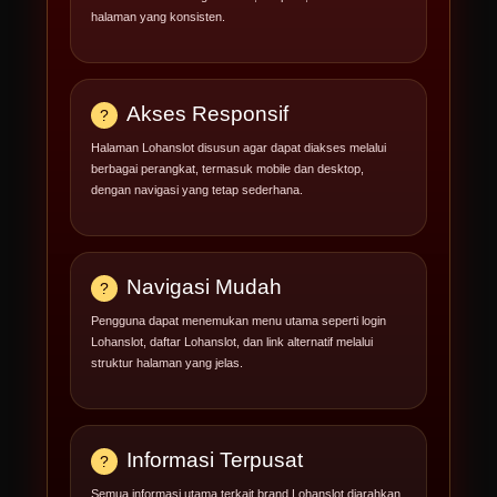
halaman yang konsisten.
Akses Responsif
Halaman Lohanslot disusun agar dapat diakses melalui
berbagai perangkat, termasuk mobile dan desktop,
dengan navigasi yang tetap sederhana.
Navigasi Mudah
Pengguna dapat menemukan menu utama seperti login
Lohanslot, daftar Lohanslot, dan link alternatif melalui
struktur halaman yang jelas.
Informasi Terpusat
Semua informasi utama terkait brand Lohanslot diarahkan