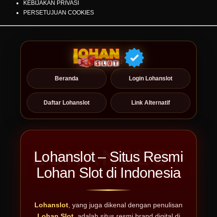
KEBIJAKAN PRIVASI
PERSETUJUAN COOKIES
Beranda
Login Lohanslot
Daftar Lohanslot
Link Alternatif
Lohanslot – Situs Resmi
Lohan Slot di Indonesia
Lohanslot
, yang juga dikenal dengan penulisan
Lohan Slot
, adalah situs resmi brand digital di