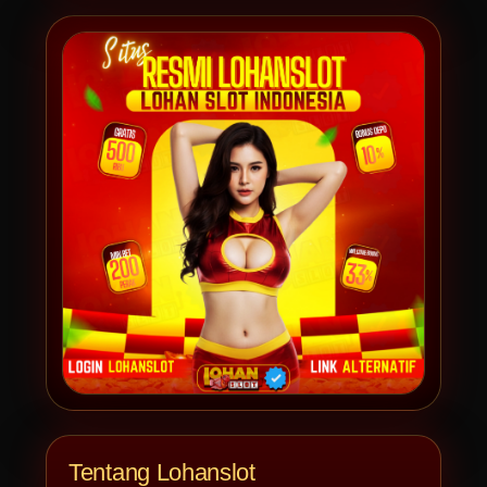
Tentang Lohanslot