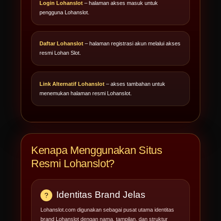
Login Lohanslot
– halaman akses masuk untuk
pengguna Lohanslot.
Daftar Lohanslot
– halaman registrasi akun melalui akses
resmi Lohan Slot.
Link Alternatif Lohanslot
– akses tambahan untuk
menemukan halaman resmi Lohanslot.
Kenapa Menggunakan Situs
Resmi Lohanslot?
Identitas Brand Jelas
Lohanslot.com digunakan sebagai pusat utama identitas
brand Lohanslot dengan nama, tampilan, dan struktur