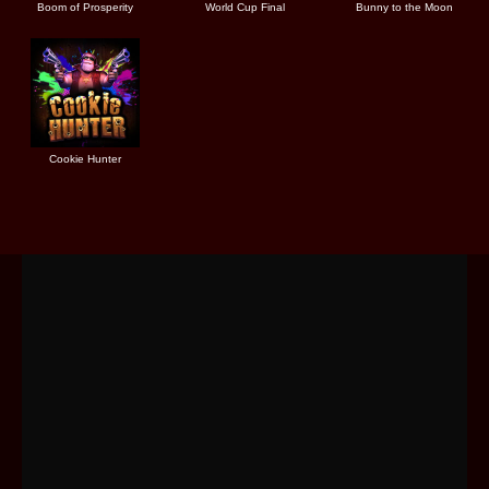
Boom of Prosperity
World Cup Final
Bunny to the Moon
Cookie Hunter