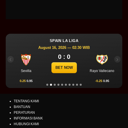
SPAIN LA LIGA
August 16, 2026 — 02:30 WIB
0 : 0
Previous
Next
BET NOW
Sevilla
Rayo Vallecano
0.25
0.95
-0.25
0.95
TENTANG KAMI
BANTUAN
PERATURAN
INFORMASI BANK
HUBUNGI KAMI