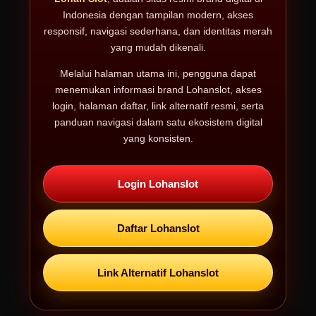
Indonesia dengan tampilan modern, akses
responsif, navigasi sederhana, dan identitas merah
yang mudah dikenali.
Melalui halaman utama ini, pengguna dapat
menemukan informasi brand Lohanslot, akses
login, halaman daftar, link alternatif resmi, serta
panduan navigasi dalam satu ekosistem digital
yang konsisten.
Login Lohanslot
Daftar Lohanslot
Link Alternatif Lohanslot