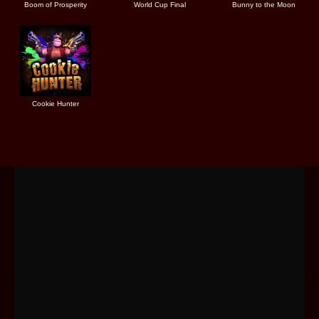
Boom of Prosperity
World Cup Final
Bunny to the Moon
Cookie Hunter