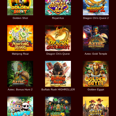
Golden Shot
Royal Ace
Dragon Chi's Quest 2
Mahjong Roar
Dragon Chi’s Quest
Aztec Gold Temple
Aztec: Bonus Hunt 2
Buffalo Rush HIGHROLLER
Golden Egypt