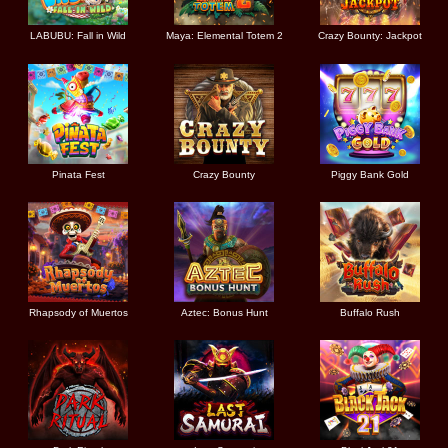
LABUBU: Fall in Wild
Maya: Elemental Totem 2
Crazy Bounty: Jackpot
Pinata Fest
Crazy Bounty
Piggy Bank Gold
Rhapsody of Muertos
Aztec: Bonus Hunt
Buffalo Rush