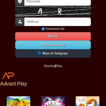
Remember Me
Masuk
Daftar Sekarang
Main di Telegram
Desktop
Wap
Advant Play