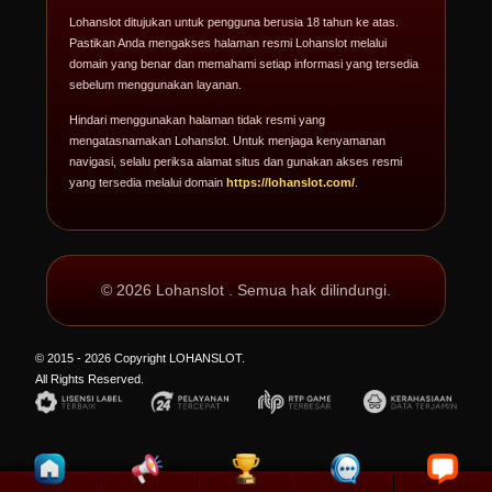
Lohanslot ditujukan untuk pengguna berusia 18 tahun ke atas.
Pastikan Anda mengakses halaman resmi Lohanslot melalui
domain yang benar dan memahami setiap informasi yang tersedia
sebelum menggunakan layanan.
Hindari menggunakan halaman tidak resmi yang
mengatasnamakan Lohanslot. Untuk menjaga kenyamanan
navigasi, selalu periksa alamat situs dan gunakan akses resmi
yang tersedia melalui domain
https://lohanslot.com/
.
© 2026 Lohanslot . Semua hak dilindungi.
© 2015 - 2026 Copyright LOHANSLOT.
All Rights Reserved.