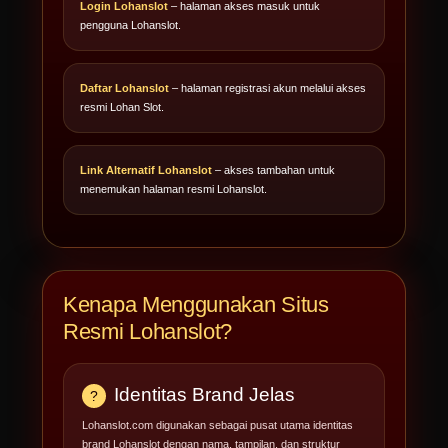
Login Lohanslot
– halaman akses masuk untuk
pengguna Lohanslot.
Daftar Lohanslot
– halaman registrasi akun melalui akses
resmi Lohan Slot.
Link Alternatif Lohanslot
– akses tambahan untuk
menemukan halaman resmi Lohanslot.
Kenapa Menggunakan Situs
Resmi Lohanslot?
Identitas Brand Jelas
Lohanslot.com digunakan sebagai pusat utama identitas
brand Lohanslot dengan nama, tampilan, dan struktur