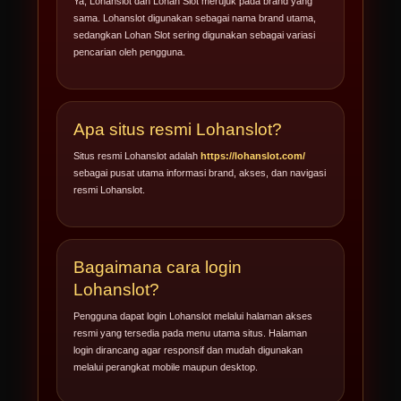
Ya, Lohanslot dan Lohan Slot merujuk pada brand yang
sama. Lohanslot digunakan sebagai nama brand utama,
sedangkan Lohan Slot sering digunakan sebagai variasi
pencarian oleh pengguna.
Apa situs resmi Lohanslot?
Situs resmi Lohanslot adalah
https://lohanslot.com/
sebagai pusat utama informasi brand, akses, dan navigasi
resmi Lohanslot.
Bagaimana cara login
Lohanslot?
Pengguna dapat login Lohanslot melalui halaman akses
resmi yang tersedia pada menu utama situs. Halaman
login dirancang agar responsif dan mudah digunakan
melalui perangkat mobile maupun desktop.