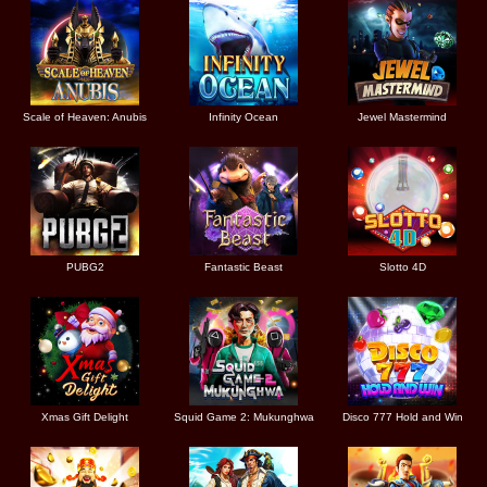
Scale of Heaven: Anubis
Infinity Ocean
Jewel Mastermind
PUBG2
Fantastic Beast
Slotto 4D
Xmas Gift Delight
Squid Game 2: Mukunghwa
Disco 777 Hold and Win